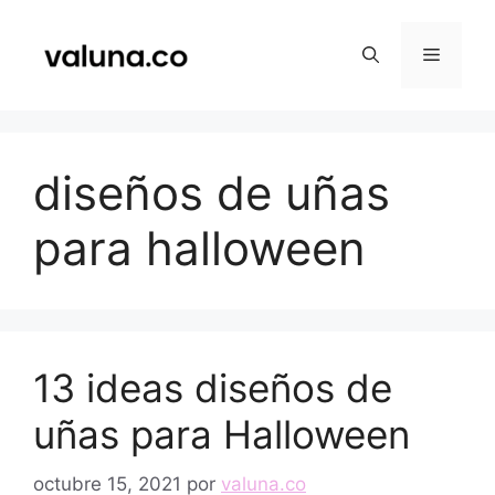
Saltar
al
Menú
contenido
diseños de uñas
para halloween
13 ideas diseños de
uñas para Halloween
octubre 15, 2021
por
valuna.co