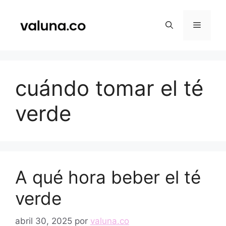
Saltar
al
Menú
contenido
cuándo tomar el té
verde
A qué hora beber el té
verde
abril 30, 2025
por
valuna.co