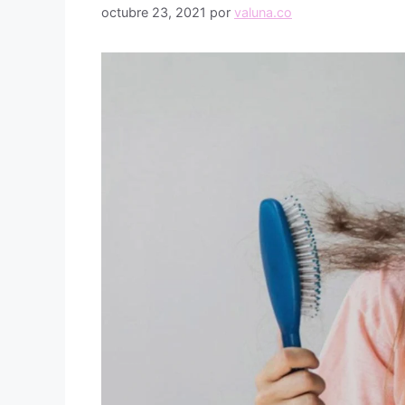
octubre 23, 2021
por
valuna.co