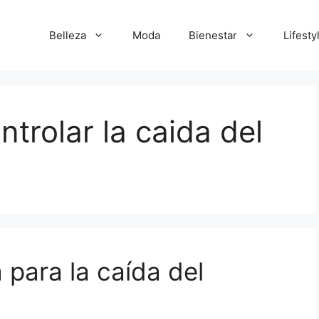
Belleza
Moda
Bienestar
Lifesty
trolar la caida del
 para la caída del