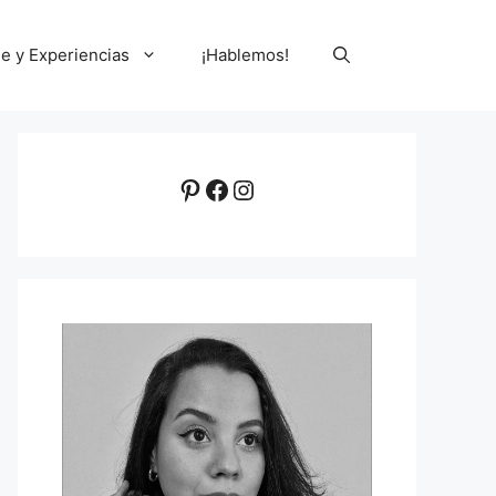
le y Experiencias
¡Hablemos!
Pinterest
Facebook
Instagram