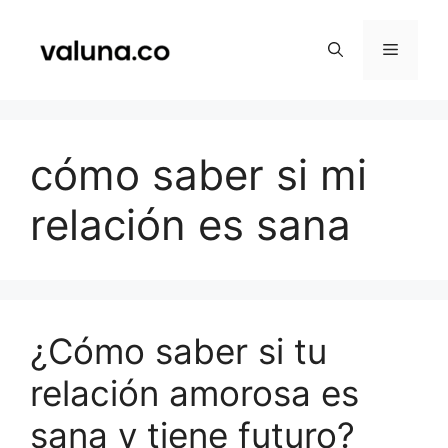
Saltar
al
Menú
contenido
cómo saber si mi
relación es sana
¿Cómo saber si tu
relación amorosa es
sana y tiene futuro?