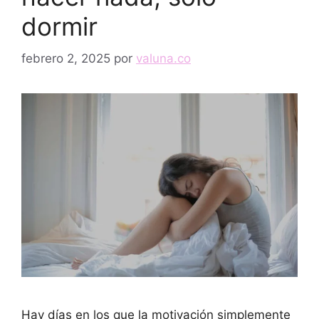
dormir
febrero 2, 2025
por
valuna.co
Hay días en los que la motivación simplemente