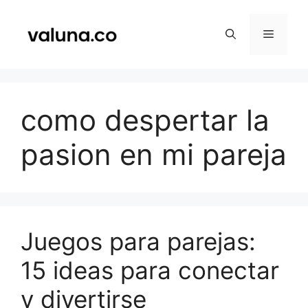
Saltar
al
Menú
contenido
como despertar la
pasion en mi pareja
Juegos para parejas:
15 ideas para conectar
y divertirse