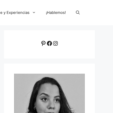
le y Experiencias
¡Hablemos!
Pinterest
Facebook
Instagram