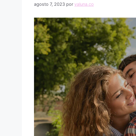
agosto 7, 2023
por
valuna.co