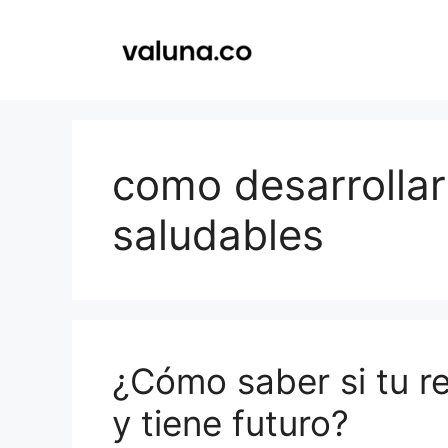
Saltar
al
contenido
como desarrollar
saludables
¿Cómo saber si tu r
y tiene futuro?