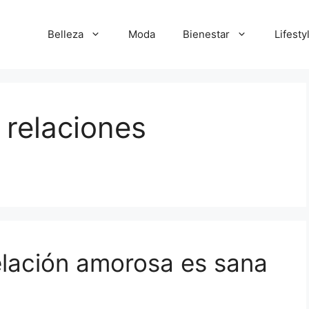
Belleza
Moda
Bienestar
Lifesty
 relaciones
elación amorosa es sana