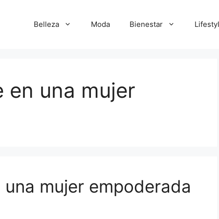
Belleza
Moda
Bienestar
Lifesty
e en una mujer
n una mujer empoderada