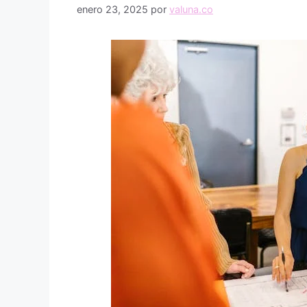
enero 23, 2025
por
valuna.co