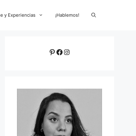
le y Experiencias
¡Hablemos!
Pinterest
Facebook
Instagram