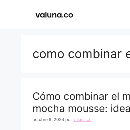
Saltar
al
contenido
como combinar 
Cómo combinar el m
mocha mousse: ideas
octubre 8, 2024
por
valuna.co