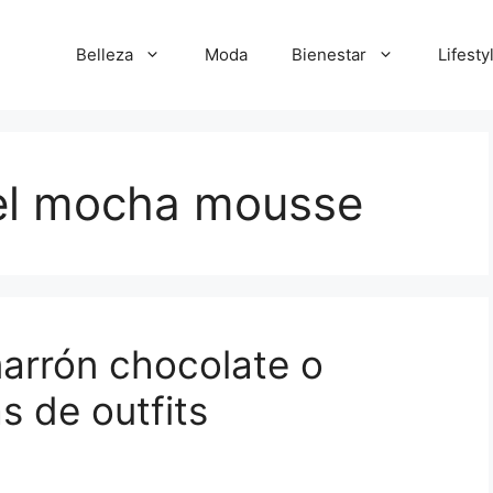
Belleza
Moda
Bienestar
Lifesty
el mocha mousse
arrón chocolate o
 de outfits