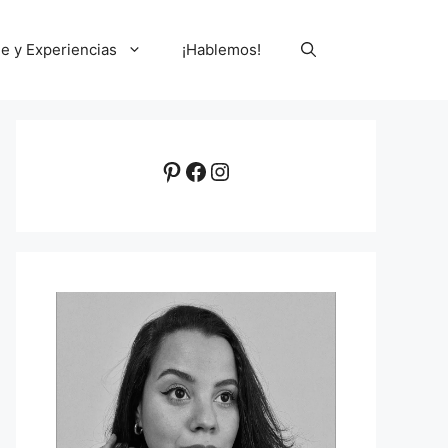
le y Experiencias
¡Hablemos!
Pinterest
Facebook
Instagram