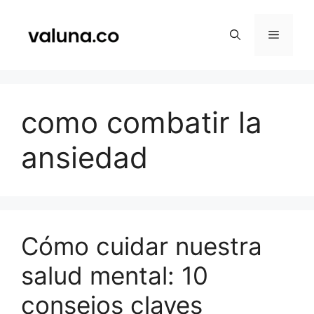
Saltar
al
Menú
contenido
como combatir la
ansiedad
Cómo cuidar nuestra
salud mental: 10
consejos claves