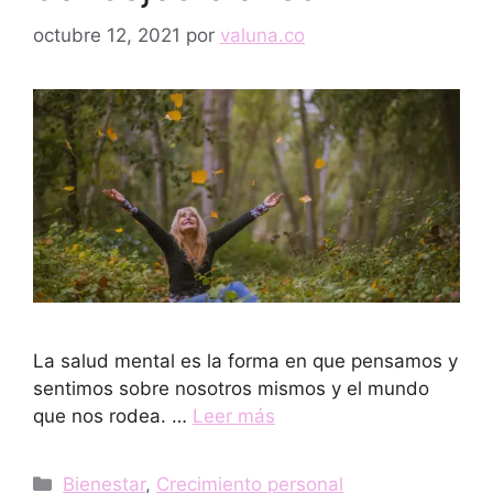
octubre 12, 2021
por
valuna.co
La salud mental es la forma en que pensamos y
sentimos sobre nosotros mismos y el mundo
que nos rodea. …
Leer más
Categorías
Bienestar
,
Crecimiento personal