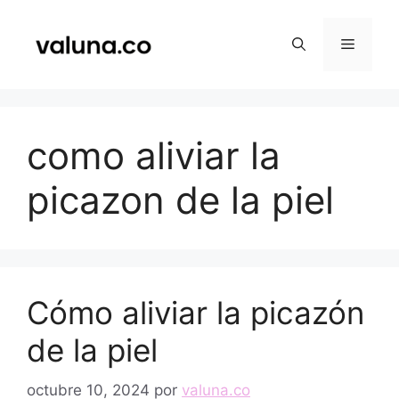
Saltar
al
Menú
contenido
como aliviar la
picazon de la piel
Cómo aliviar la picazón
de la piel
octubre 10, 2024
por
valuna.co