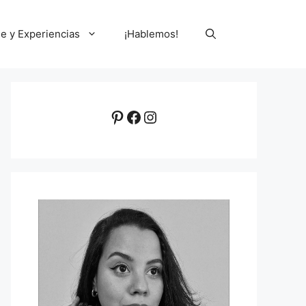
le y Experiencias
¡Hablemos!
Pinterest
Facebook
Instagram