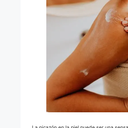
La picazón en la piel puede ser una sen