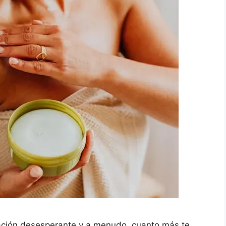
sación desesperante y a menudo, cuanto más te