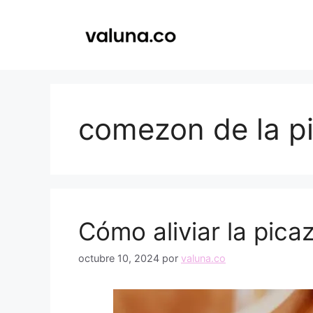
Saltar
al
contenido
comezon de la pi
Cómo aliviar la picaz
octubre 10, 2024
por
valuna.co