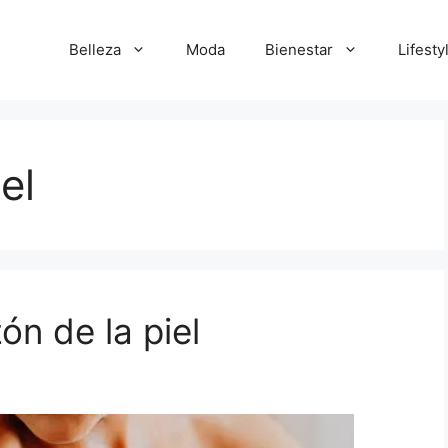
Belleza
Moda
Bienestar
Lifesty
el
ón de la piel