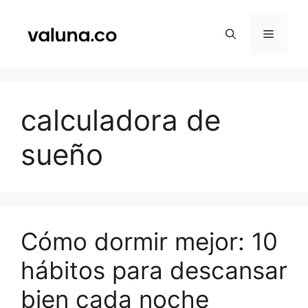
Saltar
al
Menú
contenido
calculadora de
sueño
Cómo dormir mejor: 10
hábitos para descansar
bien cada noche