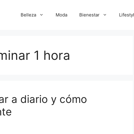
Belleza
Moda
Bienestar
Lifesty
minar 1 hora
ar a diario y cómo
nte