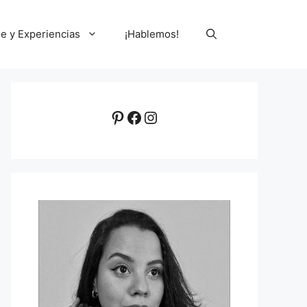
le y Experiencias
¡Hablemos!
Pinterest
Facebook
Instagram