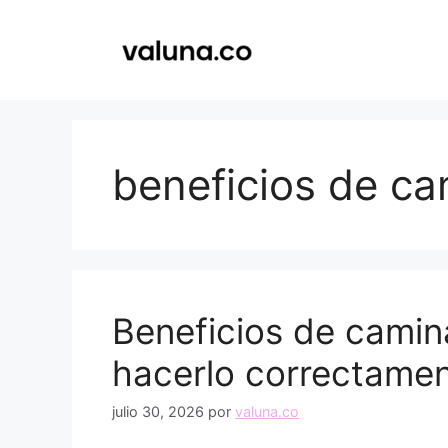
Saltar
al
contenido
beneficios de ca
Beneficios de camin
hacerlo correctame
julio 30, 2026
por
valuna.co