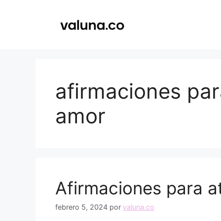
Saltar
al
contenido
afirmaciones par
amor
Afirmaciones para at
febrero 5, 2024
por
valuna.co