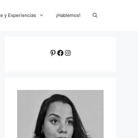
le y Experiencias
¡Hablemos!
Pinterest
Facebook
Instagram