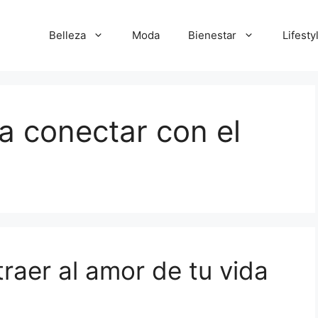
Belleza
Moda
Bienestar
Lifesty
a conectar con el
raer al amor de tu vida