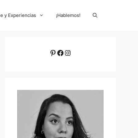
le y Experiencias
¡Hablemos!
Pinterest
Facebook
Instagram