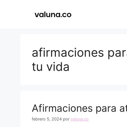
Saltar
al
contenido
afirmaciones par
tu vida
Afirmaciones para at
febrero 5, 2024
por
valuna.co