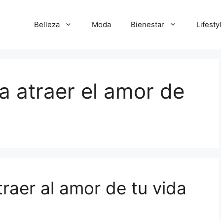
Belleza
Moda
Bienestar
Lifesty
a atraer el amor de
raer al amor de tu vida