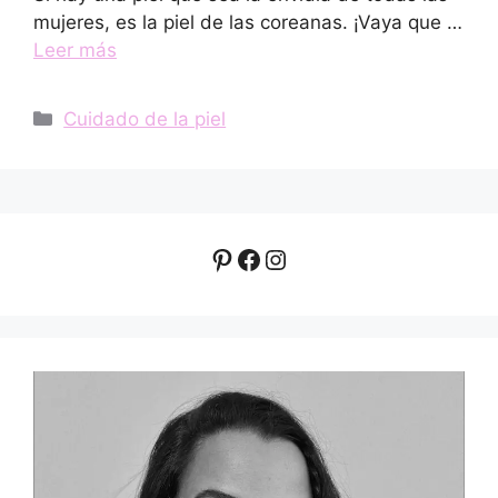
mujeres, es la piel de las coreanas. ¡Vaya que …
Leer más
Categorías
Cuidado de la piel
Pinterest
Facebook
Instagram