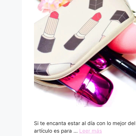
Si te encanta estar al día con lo mejor de
artículo es para …
Leer más