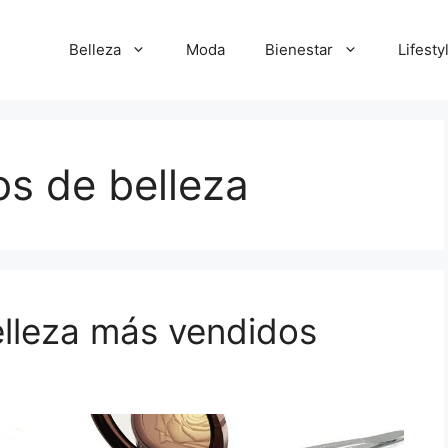
Belleza
Moda
Bienestar
Lifesty
s de belleza
lleza más vendidos