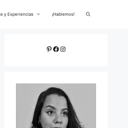
le y Experiencias
¡Hablemos!
Pinterest
Facebook
Instagram