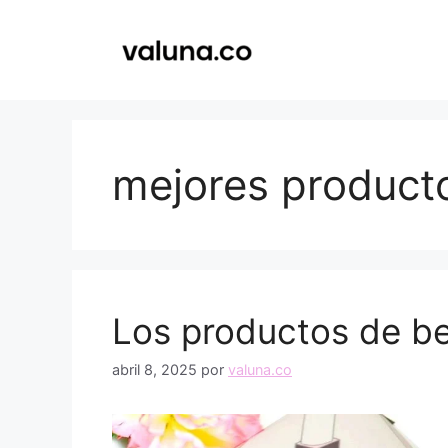
Saltar
al
contenido
mejores producto
Los productos de be
abril 8, 2025
por
valuna.co