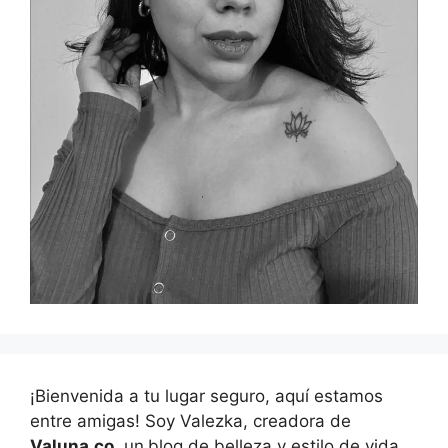
¡Bienvenida a tu lugar seguro, aquí estamos
entre amigas! Soy Valezka, creadora de
Valuna.co
, un
blog de belleza y estilo de vida