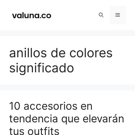
Saltar
al
Menú
contenido
anillos de colores
significado
10 accesorios en
tendencia que elevarán
tus outfits